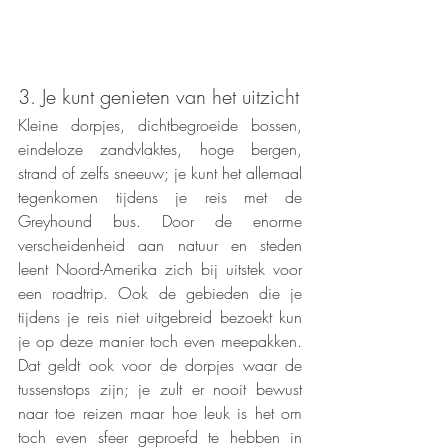
3. Je kunt genieten van het uitzicht
Kleine dorpjes, dichtbegroeide bossen, 
eindeloze zandvlaktes, hoge bergen, 
strand of zelfs sneeuw; je kunt het allemaal 
tegenkomen tijdens je reis met de 
Greyhound bus. Door de enorme 
verscheidenheid aan natuur en steden 
leent Noord-Amerika zich bij uitstek voor 
een roadtrip. Ook de gebieden die je 
tijdens je reis niet uitgebreid bezoekt kun 
je op deze manier toch even meepakken. 
Dat geldt ook voor de dorpjes waar de 
tussenstops zijn; je zult er nooit bewust 
naar toe reizen maar hoe leuk is het om 
toch even sfeer geproefd te hebben in 