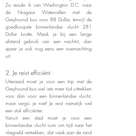
Zo reisde ik van Washington D.C. naar 
de Niagara Watervallen met de 
Greyhound bus voor 88 Dollar, terwijl de 
goedkoopste binnenlandse vlucht 281 
Dollar kostte. Maak je bij een lange 
afstand gebruik van een nachtrit, dan 
spaar je ook nog eens een overnachting 
uit.
2. Je reist efficiënt
Uiteraard moet je voor een trip met de 
Greyhound bus wel iets meer tijd uittrekken 
voor dan voor een binnenlandse vlucht, 
maar vergis je niet! Je reist namelijk wel 
een stuk efficiënter. 
Vanuit een stad moet je voor een 
binnenlandse vlucht ruim om tijd naar het 
vliegveld vertrekken, dat vaak aan de rand 