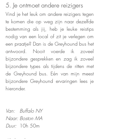
5. Je ontmoet andere reizigers
Vind je het leuk om andere reizigers tegen 
te komen die op weg zijn naar dezelfde 
bestemming als jij, heb je leuke reistips 
nodig van een local of zit je verlegen om 
een praatje? Dan is de Greyhound bus het 
antwoord. Nooit voerde ik zoveel 
bijzondere gesprekken en zag ik zoveel 
bijzondere types als tijdens de ritten met 
de Greyhound bus. Eén van mijn meest 
bijzondere Greyhound ervaringen lees je 
hieronder.
Van:   Buffalo NY
Naar: Boston MA
Duur:  
10h 50m 