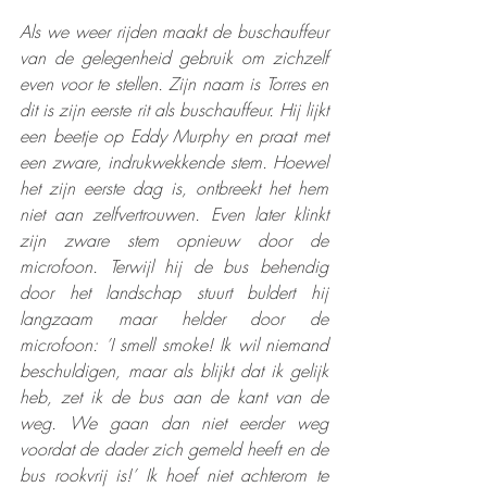
Als we weer rijden maakt de buschauffeur 
van de gelegenheid gebruik om zichzelf 
even voor te stellen. Zijn naam is Torres en 
dit is zijn eerste rit als buschauffeur. Hij lijkt 
een beetje op Eddy Murphy en praat met 
een zware, indrukwekkende stem. Hoewel 
het zijn eerste dag is, ontbreekt het hem 
niet aan zelfvertrouwen. Even later klinkt 
zijn zware stem opnieuw door de 
microfoon. Terwijl hij de bus behendig 
door het landschap stuurt buldert hij 
langzaam maar helder door de 
microfoon: ’I smell smoke! Ik wil niemand 
beschuldigen, maar als blijkt dat ik gelijk 
heb, zet ik de bus aan de kant van de 
weg. We gaan dan niet eerder weg 
voordat de dader zich gemeld heeft en de 
bus rookvrij is!’ Ik hoef niet achterom te 