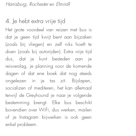
Harrisburg
, 
Rochester
 en 
Elmira
?
4. Je hebt extra vrije tijd
Het grote voordeel van reizen met bus is 
dat je geen tijd kwijt bent aan bijzaken 
(zoals bij vliegen) en zelf niks hoeft te 
doen (zoals bij autorijden). Extra vrije tijd 
dus, dat je kunt besteden aan je 
reisverslag, je planning voor de komende 
dagen of dat ene boek dat nog steeds 
ongelezen in je tas zit. Bijslapen, 
socializen of mediteren, het kan allemaal 
terwijl de Greyhound je naar je volgende 
bestemming brengt. Elke bus beschikt 
bovendien over WiFi, dus werken, mailen 
of je Instagram bijwerken is ook geen 
enkel probleem.