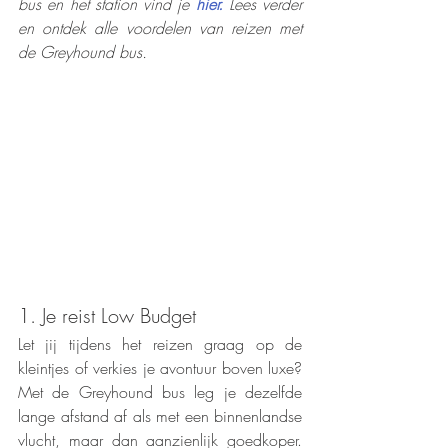
bus en het station vind je 
hier.
 Lees verder 
en ontdek alle voordelen van reizen met 
de Greyhound bus.
1. Je reist Low Budget
Let jij tijdens het reizen graag op de 
kleintjes of verkies je avontuur boven luxe? 
Met de Greyhound bus leg je dezelfde 
lange afstand af als met een binnenlandse 
vlucht, maar dan aanzienlijk goedkoper. 