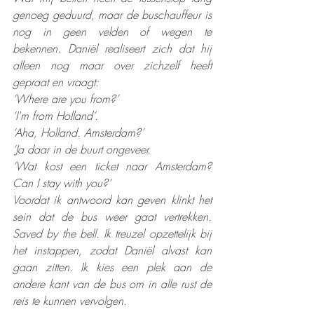
genoeg geduurd, maar de buschauffeur is 
nog in geen velden of wegen te 
bekennen. Daniël realiseert zich dat hij 
alleen nog maar over zichzelf heeft 
gepraat en vraagt:
‘Where are you from?’
‘I'm from Holland’. 
‘Aha, Holland. Amsterdam?’ 
‘Ja daar in de buurt ongeveer.
‘Wat kost een ticket naar Amsterdam? 
Can I stay with you?’
Voordat ik antwoord kan geven klinkt het 
sein dat de bus weer gaat vertrekken. 
Saved by the bell. Ik treuzel opzettelijk bij 
het instappen, zodat Daniël alvast kan 
gaan zitten. Ik kies een plek aan de 
andere kant van de bus om in alle rust de 
reis te kunnen vervolgen.  