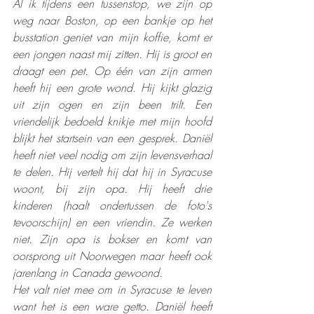
Al ik tijdens een tussenstop, we zijn op 
weg naar Boston, op een bankje op het 
busstation geniet van mijn koffie, komt er 
een jongen naast mij zitten. Hij is groot en 
draagt een pet. Op één van zijn armen 
heeft hij een grote wond. Hij kijkt glazig 
uit zijn ogen en zijn been trilt. Een 
vriendelijk bedoeld knikje met mijn hoofd 
blijkt het startsein van een gesprek. Daniël 
heeft niet veel nodig om zijn levensverhaal 
te delen. Hij vertelt hij dat hij in Syracuse 
woont, bij zijn opa. Hij heeft drie 
kinderen (haalt ondertussen de foto's 
tevoorschijn) en een vriendin. Ze werken 
niet. Zijn opa is bokser en komt van 
oorsprong uit Noorwegen maar heeft ook 
jarenlang in Canada gewoond. 
Het valt niet mee om in Syracuse te leven 
want het is een ware getto. Daniël heeft 