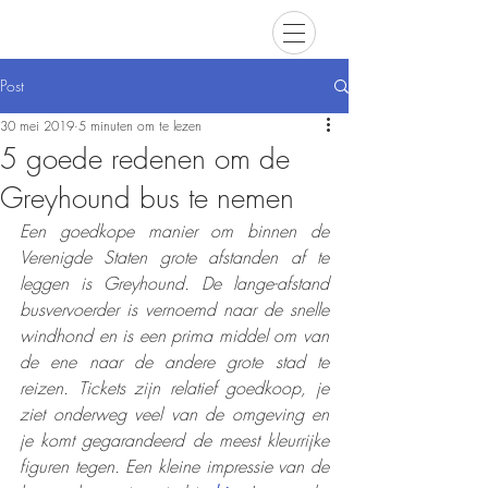
Post
30 mei 2019
5 minuten om te lezen
5 goede redenen om de
Greyhound bus te nemen
Een goedkope manier om binnen de 
Verenigde Staten grote afstanden af te 
leggen is Greyhound. De lange-afstand 
busvervoerder is vernoemd naar de snelle 
windhond en is een prima middel om van 
de ene naar de andere grote stad te 
reizen. Tickets zijn relatief goedkoop, je 
ziet onderweg veel van de omgeving en 
je komt gegarandeerd de meest kleurrijke 
figuren tegen. Een kleine impressie van de 