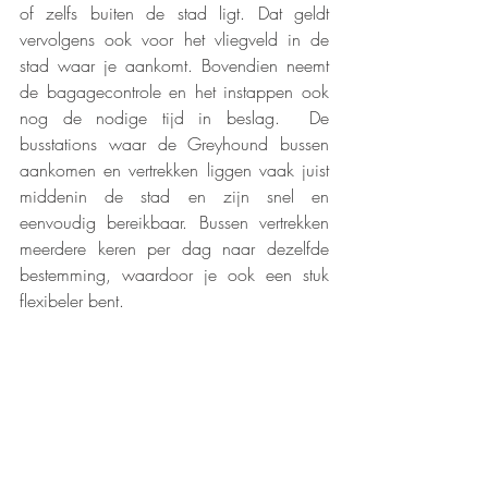
of zelfs buiten de stad ligt. Dat geldt 
vervolgens ook voor het vliegveld in de 
stad waar je aankomt. Bovendien neemt 
de bagagecontrole en het instappen ook 
nog de nodige tijd in beslag.  De 
busstations waar de Greyhound bussen 
aankomen en vertrekken liggen vaak juist 
middenin de stad en zijn snel en 
eenvoudig bereikbaar. Bussen vertrekken 
meerdere keren per dag naar dezelfde 
bestemming, waardoor je ook een stuk 
flexibeler bent.