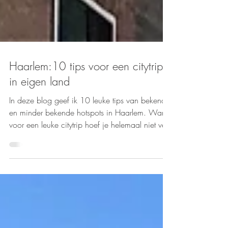
Haarlem:10 tips voor een citytrip
in eigen land
In deze blog geef ik 10 leuke tips van bekende
en minder bekende hotspots in Haarlem. Want
voor een leuke citytrip hoef je helemaal niet ver