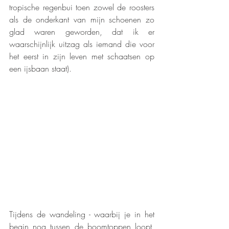
tropische regenbui toen zowel de roosters 
als de onderkant van mijn schoenen zo 
glad waren geworden, dat ik er 
waarschijnlijk uitzag als iemand die voor 
het eerst in zijn leven met schaatsen op 
een ijsbaan staat).
Tijdens de wandeling - waarbij je in het 
begin nog tussen de boomtoppen loopt, 