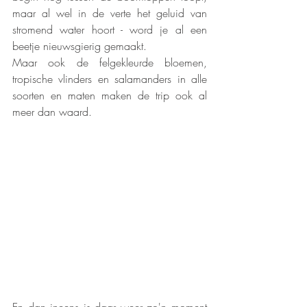
maar al wel in de verte het geluid van 
stromend water hoort - word je al een 
beetje nieuwsgierig gemaakt.  
Maar ook de felgekleurde bloemen, 
tropische vlinders en salamanders in alle 
soorten en maten maken de trip ook al 
meer dan waard.