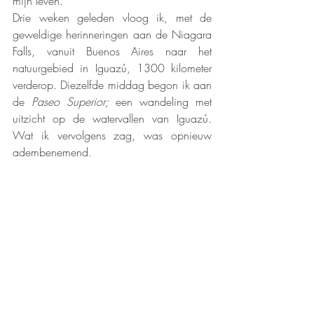
mijn leven.
Drie weken geleden vloog ik, met de 
geweldige herinneringen aan de Niagara 
Falls, vanuit Buenos Aires naar het 
natuurgebied in Iguazú, 1300 kilometer 
verderop. Diezelfde middag begon ik aan 
de 
Paseo Superior;
 een wandeling met 
uitzicht op de watervallen van Iguazú. 
Wat ik vervolgens zag, was opnieuw 
adembenemend.