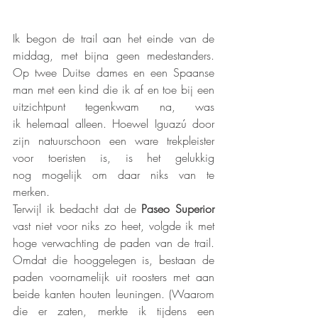
Ik begon de trail aan het einde van de 
middag, met bijna geen medestanders. 
Op twee Duitse dames en een Spaanse 
man met een kind die ik af en toe bij een 
uitzichtpunt tegenkwam na, was 
ik helemaal alleen. Hoewel Iguazú door 
zijn natuurschoon een ware trekpleister 
voor toeristen is, is het gelukkig 
nog mogelijk om daar niks van te 
merken. 
Terwijl ik bedacht dat de 
Paseo Superior
vast niet voor niks zo heet, volgde ik met 
hoge verwachting de paden van de trail. 
Omdat die hooggelegen is, bestaan de 
paden voornamelijk uit roosters met aan 
beide kanten houten leuningen. (Waarom 
die er zaten, merkte ik tijdens een 