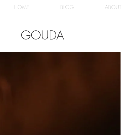
HOME
BLOG
ABOUT
GOUDA